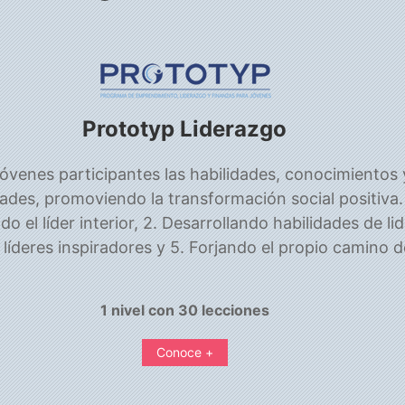
Prototyp Liderazgo
 jóvenes participantes las habilidades, conocimientos 
ades, promoviendo la transformación social positiva. 
o el líder interior, 2. Desarrollando habilidades de li
íderes inspiradores y 5. Forjando el propio camino d
1 nivel con 30 lecciones
Conoce +