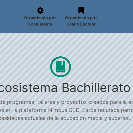
Organizado por
Organizado por
Ecosistema
Grado Escolar
cosistema Bachillerato
 de programas, talleres y proyectos creados para la 
les en la plataforma Nimbus GED. Estos recursos perm
cesidades actuales de la educación media y superior.