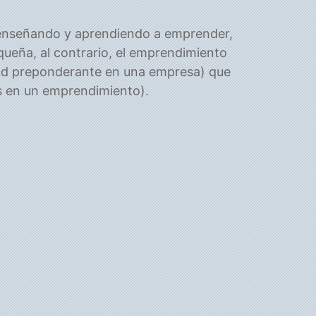
enseñando y aprendiendo a emprender,
eña, al contrario, el emprendimiento
idad preponderante en una empresa) que
es en un emprendimiento).