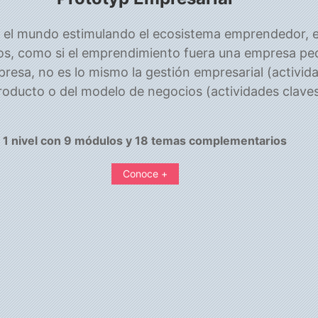
 el mundo estimulando el ecosistema emprendedor, 
, como si el emprendimiento fuera una empresa pequ
presa, no es lo mismo la gestión empresarial (activ
l producto o del modelo de negocios (actividades clav
1 nivel con 9 módulos y 18 temas complementarios
Conoce +