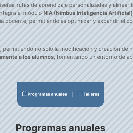
señar rutas de aprendizaje personalizadas y alinear l
 integra el módulo
NIA (Nimbus Inteligencia Artificial)
ia docente, permitiéndoles optimizar y expandir el 
mo, permitiendo no solo la modificación y creación de
amente a los alumnos
, fomentando un entorno de ap
Programas anuales
Talleres
|
Programas anuales