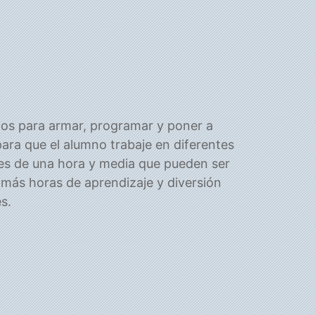
os para armar, programar y poner a
ara que el alumno trabaje en diferentes
es de una hora y media que pueden ser
más horas de aprendizaje y diversión
s.