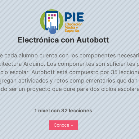
Electrónica con Autobott
ue cada alumno cuenta con los componentes necesari
itectura Arduino. Los componentes son suficientes p
clo escolar. Autobott está compuesto por 35 leccion
gregan actividades y retos complementarios que dan 
do ser un proyecto que dure para dos ciclos escolare
1 nivel con 32 lecciones
Conoce +