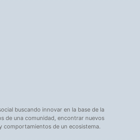
cial buscando innovar en la base de la
os de una comunidad, encontrar nuevos
s y comportamientos de un ecosistema.