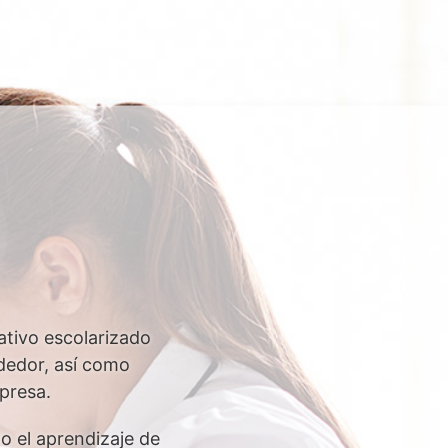
tivo escolarizado
ndedor, así como
presa.
o el aprendizaje de