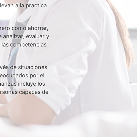
evan a la práctica
inero como ahorrar,
 analizar, evaluar y
n las competencias
vés de situaciones
preocupados por el
nanzas incluye los
personas capaces de