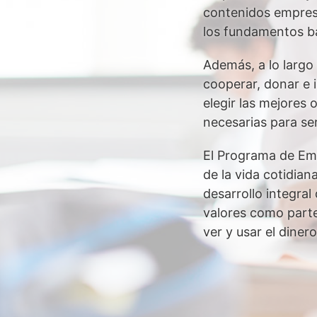
contenidos empresa
los fundamentos b
Además, a lo largo
cooperar, donar e i
elegir las mejores
necesarias para se
El Programa de Emp
de la vida cotidian
desarrollo integra
valores como parte
ver y usar el dine