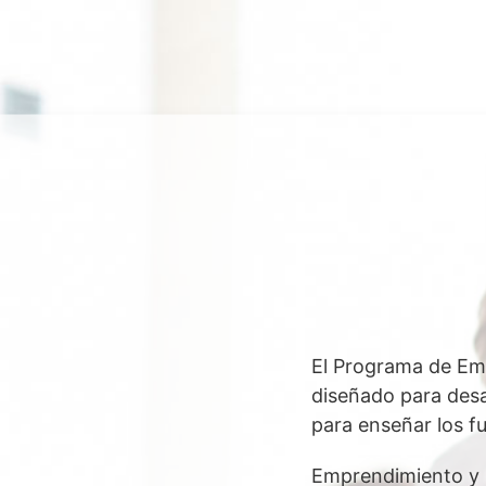
El Programa de Em
diseñado para desar
para enseñar los f
Emprendimiento y F