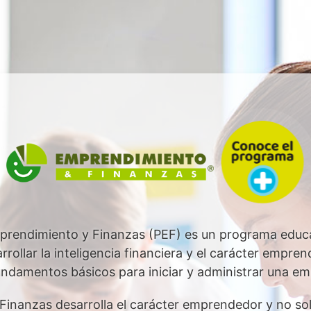
prendimiento y Finanzas (PEF) es un programa educa
rollar la inteligencia financiera y el carácter empre
undamentos básicos para iniciar y administrar una em
inanzas desarrolla el carácter emprendedor y no sol